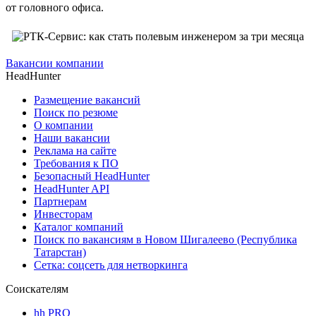
от головного офиса.
Вакансии компании
HeadHunter
Размещение вакансий
Поиск по резюме
О компании
Наши вакансии
Реклама на сайте
Требования к ПО
Безопасный HeadHunter
HeadHunter API
Партнерам
Инвесторам
Каталог компаний
Поиск по вакансиям в Новом Шигалеево (Республика
Татарстан)
Сетка: соцсеть для нетворкинга
Соискателям
hh PRO