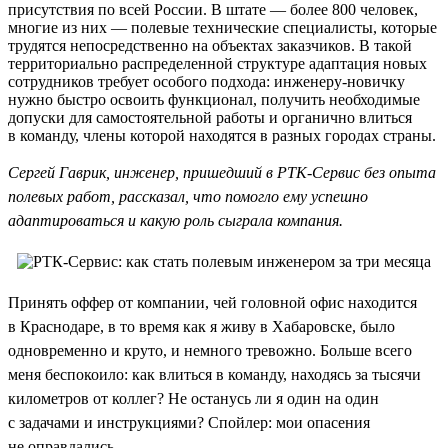
присутствия по всей России. В штате — более 800 человек,
многие из них — полевые технические специалисты, которые
трудятся непосредственно на объектах заказчиков. В такой
территориально распределенной структуре адаптация новых
сотрудников требует особого подхода: инженеру-новичку
нужно быстро освоить функционал, получить необходимые
допуски для самостоятельной работы и органично влиться
в команду, члены которой находятся в разных городах страны.
Сергей Гаврик, инженер, пришедший в РТК-Сервис без опыта
полевых работ, рассказал, что помогло ему успешно
адаптироваться и какую роль сыграла компания.
Принять оффер от компании, чей головной офис находится
в Краснодаре, в то время как я живу в Хабаровске, было
одновременно и круто, и немного тревожно. Больше всего
меня беспокоило: как влиться в команду, находясь за тысячи
километров от коллег? Не останусь ли я один на один
с задачами и инструкциями? Спойлер: мои опасения
не оправдались.