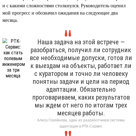
и с какими сложностями столкнулся. Руководитель оценил
мой прогресс и обозначил ожидания на следующие два
месяца.
Наша задача на этой встрече —
разобраться, получил ли сотрудник
все необходимые допуски, готов ли
к выездам на объекты, работает ли
с куратором и точно ли человеку
понятны задачи и цели на период
адаптации. Обязательно
проговариваем, каких результатов
мы ждем от него по итогам трех
месяцев работы.
Алиса Горяйнова, один из разработчиков системы
адаптации в РТК-Сервис