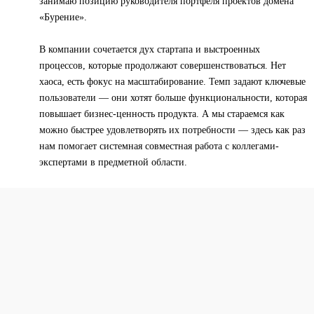
занимаю позицию руководителя портфеля проектов домена
«Бурение».
В компании сочетается дух стартапа и выстроенных
процессов, которые продолжают совершенствоваться. Нет
хаоса, есть фокус на масштабирование. Темп задают ключевые
пользователи — они хотят больше функциональности, которая
повышает бизнес-ценность продукта. А мы стараемся как
можно быстрее удовлетворять их потребности — здесь как раз
нам помогает системная совместная работа с коллегами-
экспертами в предметной области.