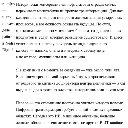
Исторически консервативная нефтегазовая отрасль сейчас
переживает масштабную цифровую трансформацию. Для нас
как для аналитиков это не просто автоматизация устаревших
процессов, а возможность создавать будущее. По сути,
мы занимаемся переосмыслением бизнеса, созданием новых
продуктов и услуг, которых раньше не существовало. И здесь
успех зависит в первую очередь от индивидуальных
качеств — навыка, опыта и интереса к своему делу,
а не от того, мужчина ты или женщина.
Я в компании с момента ее создания — уже около пяти лет.
Если посмотреть на мой карьерный путь ретроспективно —
от рядового аналитика до директора центра аналитики — я бы
выделила два ключевых качества, которые помогли лично мне.
Первое — это стремление постоянно учиться чему-то новому.
Цифровая трансформация требует знаний в самых передовых
областях. Сегодня это ИИ, машинное обучение, большие
данные, облачное вычисление и многое другое. В ИТ вообще