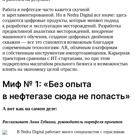
Работа в нефтегазе часто кажется скучной
и зарегламентированной. Но в Nedra Digital все иначе: здесь
создаются цифровые продукты, которые меняют подход
к разработке и эксплуатации месторождений. Разработка
предиктивной аналитики месторождений, внедрение
машинного обучения, создание цифровых двойников
скважин — все это становится возможным благодаря
современным технологиям: AR, облачным платформам
и собственным инструментам импортозамещения. Карьерная
траектория сравнима с ИТ-стартапами, но при этом
подкреплена масштабом реального бизнеса и возможностью
влиять на экономику целой отрасли.
Миф № 1: «Без опыта
в нефтегазе сюда не попасть»
А вот как на самом деле:
Рассказывает Анна Губкина, руководитель портфеля проектов
В Nedra Digital работает много специалистов с отраслевым