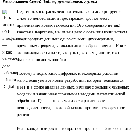
Рассказывает Сергей Зайцев, руководитель группы
Нефтегазовая отрасль действительно часто ассоциируется
с чем-то допотопным и престарелым, где нет места
применению новых технологий. Это совершенно не так!
Работая в нефтегазе, мы имеем дело с большим количеством
неоднородных данных: одномерными, двухмерными,
временными рядами, уникальными изображениями... И все
это накладывается на то, что у нас, как в медицине, очень
высокая стоимость ошибки.
Поэтому в подготовке цифровых инженерных решений
мы используем все новые разработки, которые появляются
в ИТ и в сфере анализа данных, начиная с больших языковых
моделей и заканчивая сложными методами математической
обработки. Цель — максимально сократить зону
неопределенности, в которой можно принять некорректное
решение.
Если конкретизировать, то прогноз строится на базе большого