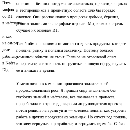
опытом — без них погружение аналитиков, проектировщиков
и тестировщиков в предметную область шло бы гораздо
сложнее. Они рассказывают о процессах добычи, бурения,
делятся знаниями о специфике отрасли. Мы, в свою очередь,
обучаем их основам ИТ.
Такой обмен знаниями помогает создавать продукты, которые
понятны рынку и полезны заказчику. Поэтому бояться
доменной области не стоит. Главное не отраслевой опыт
в нефтегазе, а готовность погрузиться в новую сферу, изучать
ее и вникать в детали.
У меня лично в компании произошел значительный
профессиональный рост. Я пришла сюда аналитиком без
глубоких знаний в нефтегазе, все познавала в процессе,
проработала так три года, выросла до руководителя проекта,
потом решила на время уйти — хотелось понять, как устроена
работа в других продуктовых командах. Но спустя год поняла,
что хочу вернуться к разработке, и вернулась «домой». Сейчас