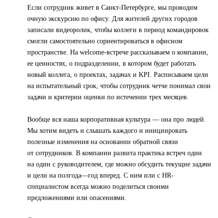
Если сотрудник живет в Санкт-Петербурге, мы проводим
очную экскурсию по офису. Для жителей других городов
записали видеоролик, чтобы коллеги в период командировок
смогли самостоятельно сориентироваться в офисном
пространстве. На welcome-встрече рассказываем о компании,
ее ценностях, о подразделении, в котором будет работать
новый коллега, о проектах, задачах и KPI. Расписываем цели
на испытательный срок, чтобы сотрудник четче понимал свои
задачи и критерии оценки по истечении трех месяцев.
Вообще вся наша корпоративная культура — она про людей.
Мы хотим видеть и слышать каждого и инициировать
полезные изменения на основании обратной связи
от сотрудников. В компании развита практика встреч один
на один с руководителем, где можно обсудить текущие задачи
и цели на полгода—год вперед. С ним или с HR-
специалистом всегда можно поделиться своими
предложениями или опасениями.