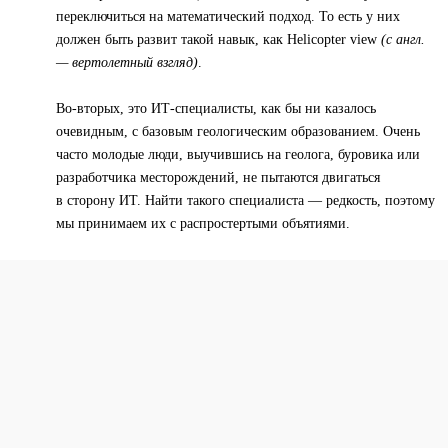
переключиться на математический подход. То есть у них
должен быть развит такой навык, как Helicopter view
(с англ.
— вертолетный взгляд)
.
Во-вторых, это ИТ-специалисты, как бы ни казалось
очевидным, с базовым геологическим образованием. Очень
часто молодые люди, выучившись на геолога, буровика или
разработчика месторождений, не пытаются двигаться
в сторону ИТ. Найти такого специалиста — редкость, поэтому
мы принимаем их с распростертыми объятиями.