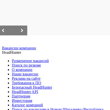
/
Вакансии компании
HeadHunter
Размещение вакансий
Поиск по резюме
О компании
Наши вакансии
Реклама на сайте
Требования к ПО
Безопасный HeadHunter
HeadHunter API
Партнерам
Инвесторам
Каталог компаний
Поиск по вакансиям в Новом Шигалеево (Республика