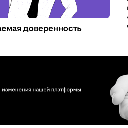
аемая доверенность
е изменения нашей платформы