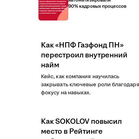
автоматизировали
90% кадровых процессов
Как «НПФ Газфонд ПН»
перестроил внутренний
найм
Кейс, как компания научилась
закрывать ключевые роли благодар
фокусу на навыках.
Как SOKOLOV повысил
место в Рейтинге