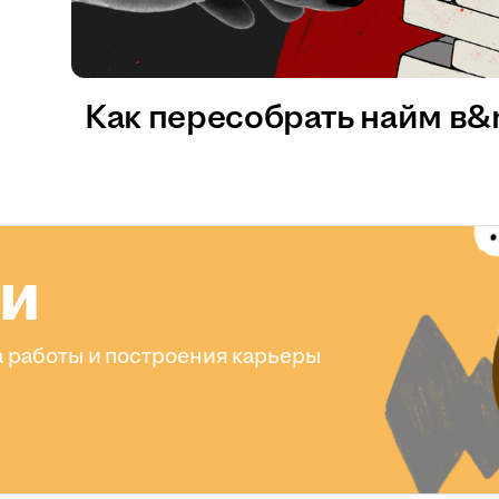
Как пересобрать найм в
ли
 работы и построения карьеры