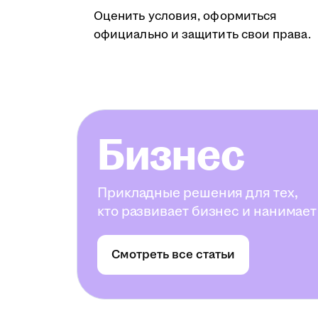
Оценить условия, оформиться
официально и защитить свои права.
Бизнес
Прикладные решения для тех,
кто развивает бизнес и нанимает
Смотреть все статьи