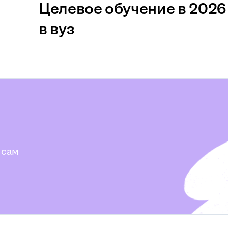
Целевое обучение в 2026 
в вуз
 сам