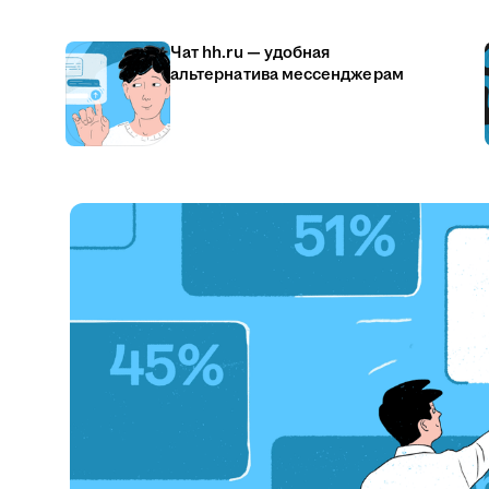
Чат hh.ru — удобная
альтернатива мессенджерам