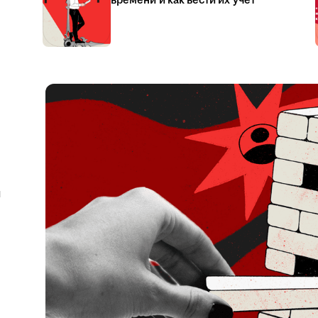
времени и как вести их учёт
я