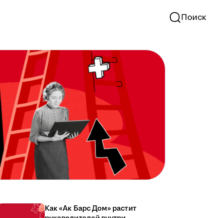
Поиск
Как «Ак Барс Дом» растит