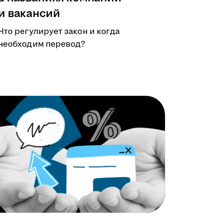
и вакансий
Что регулирует закон и когда
необходим перевод?