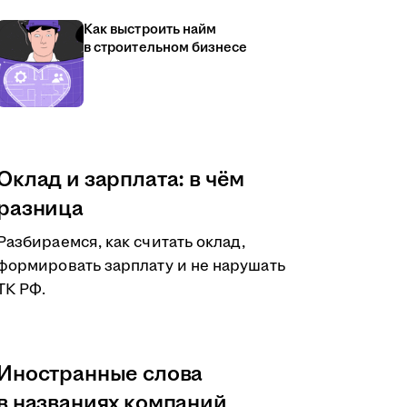
Как выстроить найм
в строительном бизнесе
Оклад и зарплата: в чём
разница
Разбираемся, как считать оклад,
формировать зарплату и не нарушать
ТК РФ.
Иностранные слова
в названиях компаний