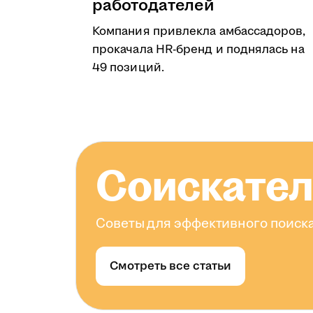
работодателей
Компания привлекла амбассадоров,
прокачала HR-бренд и поднялась на
49 позиций.
Соискате
Советы для эффективного поиска
Смотреть все статьи