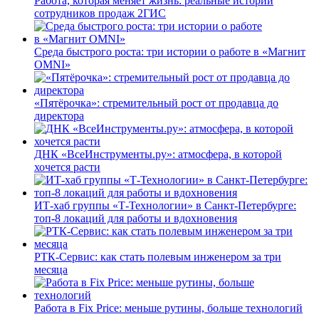
Работа, которая меняет жизнь: реальные истории
сотрудников продаж 2ГИС
Среда быстрого роста: три истории о работе в «Магнит
OMNI»
«Пятёрочка»: стремительный рост от продавца до
директора
ДНК «ВсеИнструменты.ру»: атмосфера, в которой
хочется расти
ИТ-хаб группы «Т-Технологии» в Санкт-Петербурге:
топ-8 локаций для работы и вдохновения
РТК-Сервис: как стать полевым инженером за три
месяца
Работа в Fix Price: меньше рутины, больше технологий