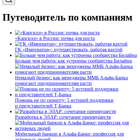
Путеводитель по компаниям
«Каргилл» в России: почва для роста
ГК «Император»: путешествовать, работая вахтой
Больше чем работа: как устроены сообщества Билайна
Немалый бизнес: как менеджеры ММБ Альфа-Банка
помогают предпринимателям расти
Помощь не по скрипту: 5 историй поддержки
и представителей Т-Банка
Разработка в ЭЛАР: сочетание преимуществ
Мобильный банкир в Альфа-Банке: профессия для
активных людей