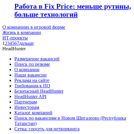
Работа в Fix Price: меньше рутины,
больше технологий
О компаниях в игровой форме
Жизнь в компании
ИТ-проекты
1
2
3
4
5
6
7
дальше
HeadHunter
Размещение вакансий
Поиск по резюме
О компании
Наши вакансии
Реклама на сайте
Требования к ПО
Безопасный HeadHunter
HeadHunter API
Партнерам
Инвесторам
Каталог компаний
Поиск по вакансиям в Новом Шигалеево (Республика
Татарстан)
Сетка: соцсеть для нетворкинга