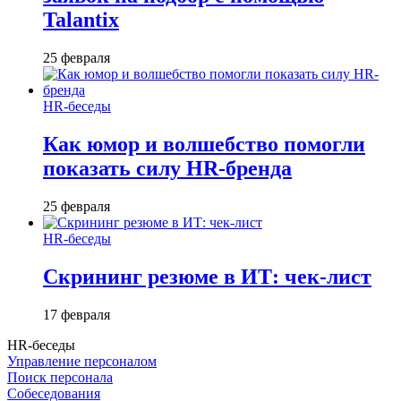
Talantix
25 февраля
HR-беседы
Как юмор и волшебство помогли
показать силу HR-бренда
25 февраля
HR-беседы
Скрининг резюме в ИТ: чек-лист
17 февраля
HR-беседы
Управление персоналом
Поиск персонала
Собеседования