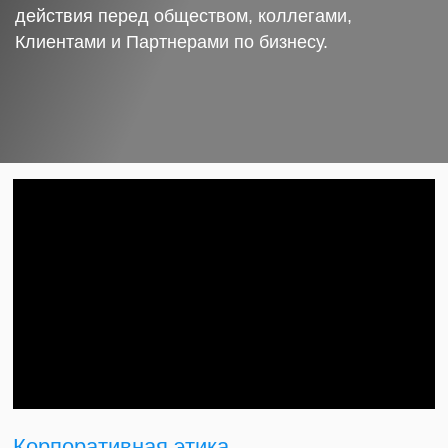
действия перед обществом, коллегами,
Клиентами и Партнерами по бизнесу.
Корпоративная этика.