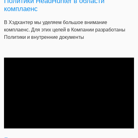
Политики HeadHunter в области
комплаенс
В Хэдхантер мы уделяем большое внимание
комплаенс. Для этих целей в Компании разработаны
Политики и внутренние документы