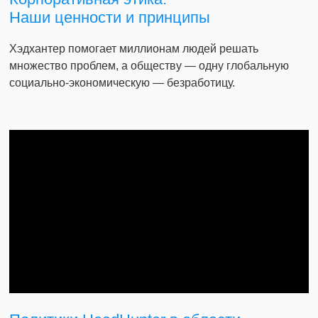
Наши ценности и принципы
Хэдхантер помогает миллионам людей решать
множество проблем, а обществу — одну глобальную
социально-экономическую — безработицу.