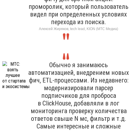
проморолик, который пользователь
видел при определенных условиях
перехода из поиска.
Алексей Жиряков, tech lead, KION (МТС Медиа)
Обычно я занимаюсь
автоматизацией, внедрением новых
фич, ETL-процессами. Из недавнего:
модернизировали парсер
подписчиков для проброса
в ClickHouse, добавляли в лог
мониторинга проверку количества
ответов свыше N мс, фильтр и т.д.
Самые интересные и сложные