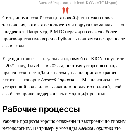
Алексей Жиряков, tech lead, KION (МТС Медиа)
Стек динамический: если для новой фичи нужна новая
технология, которая используется и в других командах, — она
внедряется. Например, В МТС переход на свежую, более
производительную версию Python выполняется вскоре после
его выхода.
Еще один плюс — актуальная кодовая база. KION запустили
в 2021 году, Travel — в 2022-м, поэтому устаревшего кода
практически нет. «Да и в целом у нас не принято хранить
легаси, — говорит
Алексей Горшков
. — Мы переписываем
устаревший код с использованием новых технологий, чтобы
его было проще поддерживать и модицифировать».
Рабочие процессы
Рабочие процессы хорошо отлажены и выстроены по гибким
методологиям. Например, у команды
Алексея Горшкова
это