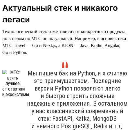
Актуальный стек и никакого
легаси
Технологический стек тоже зависит от конкретного продукта,
но в целом по МТС он актуальный. Например, в основе стека
МТС Travel — Go и Next.js, а KION — Java, Kotlin, Angular,
Go и Python.
Мы пишем бэк на Python, и я считаю
это преимуществом. Последние
версии Python позволяют легко
и быстро строить сложные
надежные приложения. В остальном
у нас классический современный
стек: FastAPI, Kafka, MongoDB
и немного PostgreSQL, Redis и т.д.