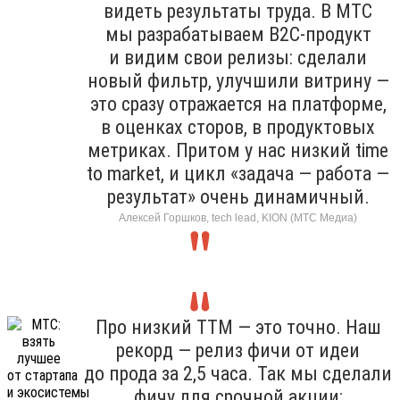
видеть результаты труда. В МТС
мы разрабатываем B2C-продукт
и видим свои релизы: сделали
новый фильтр, улучшили витрину —
это сразу отражается на платформе,
в оценках сторов, в продуктовых
метриках. Притом у нас низкий time
to market, и цикл «задача — работа —
результат» очень динамичный.
Алексей Горшков, tech lead, KION (МТС Медиа)
Про низкий TTM — это точно. Наш
рекорд — релиз фичи от идеи
до прода за 2,5 часа. Так мы сделали
фичу для срочной акции: