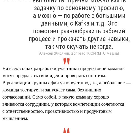
выполнить. Причем можно взять
задачку по основному профилю,
а можно — по работе с большими
данными, с Kafka и т.д. Это
помогает разнообразить рабочий
процесс и прокачать другие навыки,
так что скучать некогда.
Алексей Жиряков, tech lead, KION (МТС Медиа)
На всех этапах разработки участники продуктовой команды
могут предлагать свои идеи и проверять гипотезы.
В реализации крупных фич участвует продакт, а небольшие —
команда тестирует и запускает сама, без лишних
согласований. Само собой, в такую команду хорошо
вливаются сотрудники, у которых компетенции сочетаются
с ответственностью, проактивностью и продуктовым
мышлением.