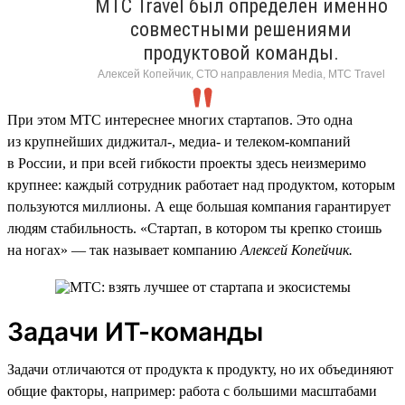
МТС Travel был определен именно
совместными решениями
продуктовой команды.
Алексей Копейчик, СТО направления Media, МТС Travel
При этом МТС интереснее многих стартапов. Это одна
из крупнейших диджитал-, медиа- и телеком-компаний
в России, и при всей гибкости проекты здесь неизмеримо
крупнее: каждый сотрудник работает над продуктом, которым
пользуются миллионы. А еще большая компания гарантирует
людям стабильность. «Стартап, в котором ты крепко стоишь
на ногах» — так называет компанию
Алексей Копейчик.
Задачи ИТ-команды
Задачи отличаются от продукта к продукту, но их объединяют
общие факторы, например: работа с большими масштабами