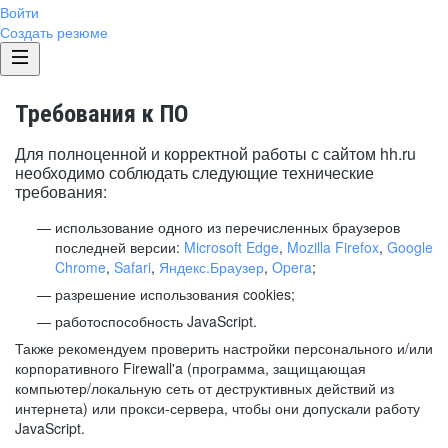
Войти
Создать резюме
Требования к ПО
Для полноценной и корректной работы с сайтом hh.ru
необходимо соблюдать следующие технические
требования:
использование одного из перечисленных браузеров
последней версии:
Microsoft Edge
,
Mozilla Firefox
,
Google
Chrome
,
Safari
,
Яндекс.Браузер
,
Opera
;
разрешение использования cookies;
работоспособность JavaScript.
Также рекомендуем проверить настройки персонального и/или
корпоративного Firewall'a (программа, защищающая
компьютер/локальную сеть от деструктивных действий из
интернета) или прокси-сервера, чтобы они допускали работу
JavaScript.