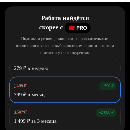
Работа найдётся
скорее
c
Поднимем резюме, напишем сопроводительные,
откликнемся за вас в выбранные компании и покажем
статистику по конкурентам
279
₽
в неделю
1 195
₽
−396
₽
799
₽
в месяц
3 587
₽
−2 088
₽
1 499
₽
за 3 месяца